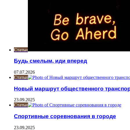
Статьи
Будь смелым, иди вперед
07.07.2026
Статьи
Новый маршрут общественного транспо
23.09.2025
Статьи
Спортивные соревнования в городе
23.09.2025